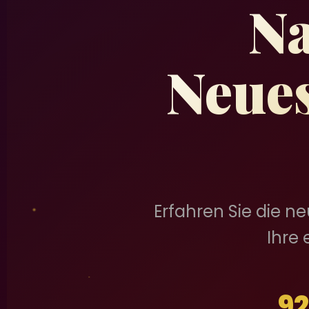
Na
Neues
Erfahren Sie die 
Ihre 
92