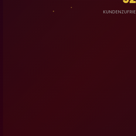
KUNDENZUFRIE