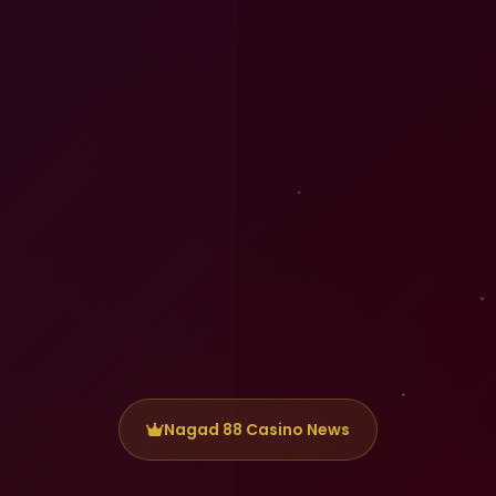
Nagad 88 Casino News