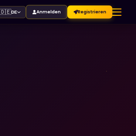
🇩🇪
Anmelden
Registrieren
DE