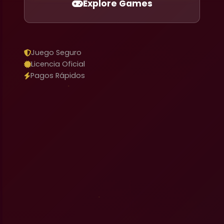
Explore Games
Juego Seguro
Licencia Oficial
Pagos Rápidos