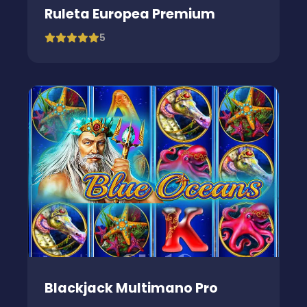
Ruleta Europea Premium
5
Blackjack Multimano Pro