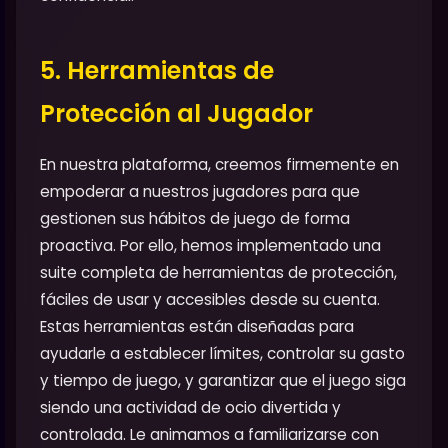
5. Herramientas de
Protección al Jugador
En nuestra plataforma, creemos firmemente en
empoderar a nuestros jugadores para que
gestionen sus hábitos de juego de forma
proactiva. Por ello, hemos implementado una
suite completa de herramientas de protección,
fáciles de usar y accesibles desde su cuenta.
Estas herramientas están diseñadas para
ayudarle a establecer límites, controlar su gasto
y tiempo de juego, y garantizar que el juego siga
siendo una actividad de ocio divertida y
controlada. Le animamos a familiarizarse con