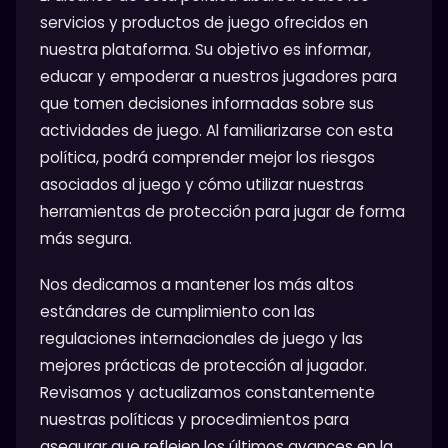
servicios y productos de juego ofrecidos en
nuestra plataforma. Su objetivo es informar,
educar y empoderar a nuestros jugadores para
que tomen decisiones informadas sobre sus
actividades de juego. Al familiarizarse con esta
política, podrá comprender mejor los riesgos
asociados al juego y cómo utilizar nuestras
herramientas de protección para jugar de forma
más segura.
Nos dedicamos a mantener los más altos
estándares de cumplimiento con las
regulaciones internacionales de juego y las
mejores prácticas de protección al jugador.
Revisamos y actualizamos constantemente
nuestras políticas y procedimientos para
asegurar que reflejen los últimos avances en la