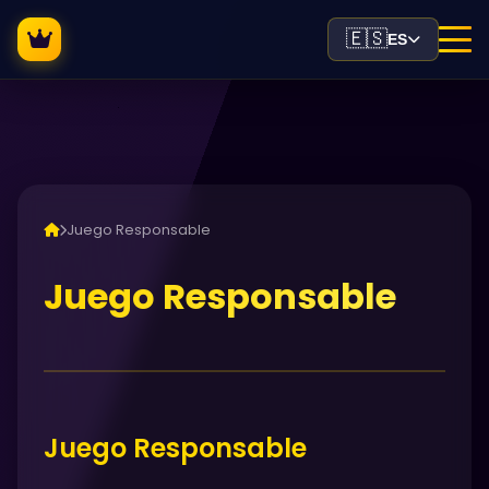
🇪🇸
ES
Juego Responsable
Juego Responsable
Juego Responsable