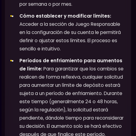
por semana o por mes.
Cómo establecer y modificar límites:
Acceder a la sección de Juego Responsable
en la configuración de su cuenta le permitirá
definir o ajustar estos límites. El proceso es
sencillo e intuitivo.
Períodos de enfriamiento para aumentos
de límite:
Para garantizar que los cambios se
realicen de forma reflexiva, cualquier solicitud
para aumentar un límite de depósito estará
sujeta a un período de enfriamiento. Durante
este tiempo (generalmente 24 o 48 horas,
según la regulación), la solicitud estará
pendiente, dándole tiempo para reconsiderar
su decisión. El aumento solo se hará efectivo
después de que finalice este período.