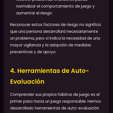
normalizar el comportamiento de juego y
aumentar el riesgo.
Reconocer estos factores de riesgo no significa
que una persona desarrollará necesariamente
un problema, pero sí indica la necesidad de una
mayor vigilancia y la adopción de medidas
preventivas y de apoyo.
4. Herramientas de Auto-
Evaluación
Comprender sus propios hábitos de juego es el
primer paso hacia un juego responsable. Hemos
desarrollado herramientas de auto-evaluación