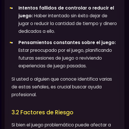
Intentos fallidos de controlar o reducir el
juego:
Haber intentado sin éxito dejar de
jugar o reducir la cantidad de tiempo y dinero
dedicados a ello.
Pensamientos constantes sobre el juego:
Estar preocupado por el juego, planificando
futuras sesiones de juego o reviviendo
experiencias de juego pasadas.
Si usted o alguien que conoce identifica varias
de estas señales, es crucial buscar ayuda
profesional.
3.2 Factores de Riesgo
Si bien el juego problemático puede afectar a