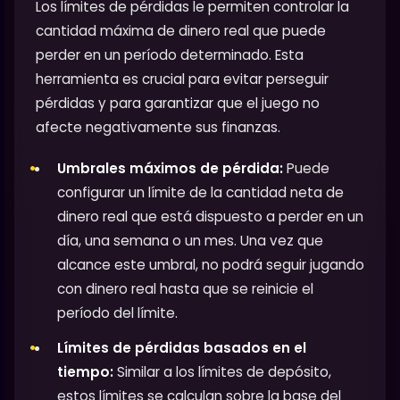
Los límites de pérdidas le permiten controlar la
cantidad máxima de dinero real que puede
perder en un período determinado. Esta
herramienta es crucial para evitar perseguir
pérdidas y para garantizar que el juego no
afecte negativamente sus finanzas.
Umbrales máximos de pérdida:
Puede
configurar un límite de la cantidad neta de
dinero real que está dispuesto a perder en un
día, una semana o un mes. Una vez que
alcance este umbral, no podrá seguir jugando
con dinero real hasta que se reinicie el
período del límite.
Límites de pérdidas basados en el
tiempo:
Similar a los límites de depósito,
estos límites se calculan sobre la base del