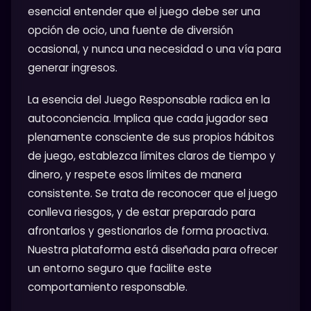
esencial entender que el juego debe ser una
opción de ocio, una fuente de diversión
ocasional, y nunca una necesidad o una vía para
generar ingresos.
La esencia del Juego Responsable radica en la
autoconciencia. Implica que cada jugador sea
plenamente consciente de sus propios hábitos
de juego, establezca límites claros de tiempo y
dinero, y respete esos límites de manera
consistente. Se trata de reconocer que el juego
conlleva riesgos, y de estar preparado para
afrontarlos y gestionarlos de forma proactiva.
Nuestra plataforma está diseñada para ofrecer
un entorno seguro que facilite este
comportamiento responsable.