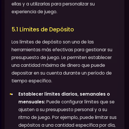
ellas y a utilizarlas para personalizar su
experiencia de juego.
5.1 Límites de Depósito
Los límites de depósito son una de las
herramientas más efectivas para gestionar su
presupuesto de juego. Le permiten establecer
una cantidad máxima de dinero que puede
depositar en su cuenta durante un período de
tiempo específico.
Establecer límites diarios, semanales o
mensuales:
Puede configurar límites que se
ajusten a su presupuesto personal y a su
ritmo de juego. Por ejemplo, puede limitar sus
depósitos a una cantidad específica por día,