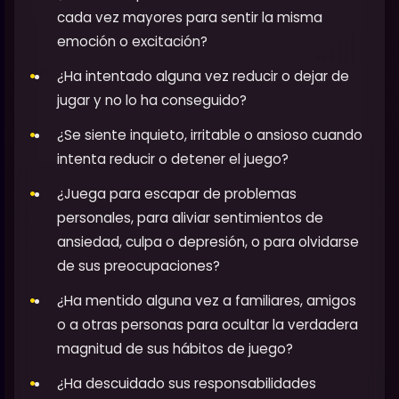
cada vez mayores para sentir la misma
emoción o excitación?
¿Ha intentado alguna vez reducir o dejar de
jugar y no lo ha conseguido?
¿Se siente inquieto, irritable o ansioso cuando
intenta reducir o detener el juego?
¿Juega para escapar de problemas
personales, para aliviar sentimientos de
ansiedad, culpa o depresión, o para olvidarse
de sus preocupaciones?
¿Ha mentido alguna vez a familiares, amigos
o a otras personas para ocultar la verdadera
magnitud de sus hábitos de juego?
¿Ha descuidado sus responsabilidades