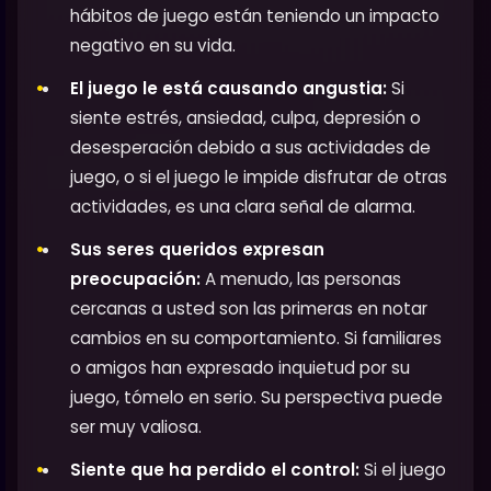
hábitos de juego están teniendo un impacto
negativo en su vida.
El juego le está causando angustia:
Si
siente estrés, ansiedad, culpa, depresión o
desesperación debido a sus actividades de
juego, o si el juego le impide disfrutar de otras
actividades, es una clara señal de alarma.
Sus seres queridos expresan
preocupación:
A menudo, las personas
cercanas a usted son las primeras en notar
cambios en su comportamiento. Si familiares
o amigos han expresado inquietud por su
juego, tómelo en serio. Su perspectiva puede
ser muy valiosa.
Siente que ha perdido el control:
Si el juego