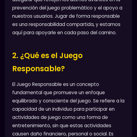
prevención del juego problemático y el apoyo a
nuestros usuarios. Jugar de forma responsable
es una responsabilidad compartida, y estamos
aquí para apoyarle en cada paso del camino.
2. ¿Qué es el Juego
Responsable?
El Juego Responsable es un concepto
fundamental que promueve un enfoque
equilibrado y consciente del juego. Se refiere a la
capacidad de un individuo para participar en
actividades de juego como una forma de
entretenimiento, sin que estas actividades
causen daño financiero, personal o social. Es