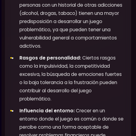
personas con un historial de otras adicciones
(alcohol, drogas, tabaco) tienen una mayor
predisposición a desarrollar un juego
problemático, ya que pueden tener una
vulnerabilidad general a comportamientos
adictivos.
Rasgos de personalidad:
Ciertos rasgos
como la impulsividad, la competitividad
excesiva, la búsqueda de emociones fuertes
o la baja tolerancia a la frustración pueden
contribuir al desarrollo del juego
problemático.
Influencia del entorno:
Crecer en un
entorno donde el juego es común o donde se
percibe como una forma aceptable de
resolver problemas financieros puede