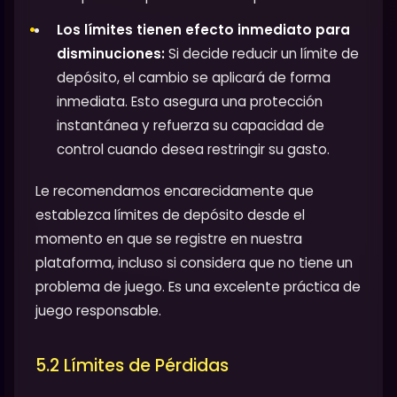
Los límites tienen efecto inmediato para
disminuciones:
Si decide reducir un límite de
depósito, el cambio se aplicará de forma
inmediata. Esto asegura una protección
instantánea y refuerza su capacidad de
control cuando desea restringir su gasto.
Le recomendamos encarecidamente que
establezca límites de depósito desde el
momento en que se registre en nuestra
plataforma, incluso si considera que no tiene un
problema de juego. Es una excelente práctica de
juego responsable.
5.2 Límites de Pérdidas