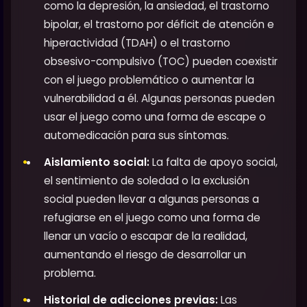
como la depresión, la ansiedad, el trastorno
bipolar, el trastorno por déficit de atención e
hiperactividad (TDAH) o el trastorno
obsesivo-compulsivo (TOC) pueden coexistir
con el juego problemático o aumentar la
vulnerabilidad a él. Algunas personas pueden
usar el juego como una forma de escape o
automedicación para sus síntomas.
Aislamiento social:
La falta de apoyo social,
el sentimiento de soledad o la exclusión
social pueden llevar a algunas personas a
refugiarse en el juego como una forma de
llenar un vacío o escapar de la realidad,
aumentando el riesgo de desarrollar un
problema.
Historial de adicciones previas:
Las