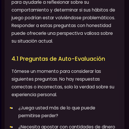
para ayudarle a reflexionar sobre su
comportamiento y determinar si sus hábitos de
juego podrían estar volviéndose problemáticos.
Responder a estas preguntas con honestidad
puede ofrecerle una perspectiva valiosa sobre
su situación actual.
4.1 Preguntas de Auto-Evaluación
Tómese un momento para considerar las
siguientes preguntas. No hay respuestas
correctas o incorrectas, solo la verdad sobre su
experiencia personal.
¿Juega usted más de lo que puede
permitirse perder?
¿Necesita apostar con cantidades de dinero