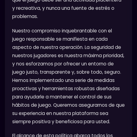
y recreativa, y nunca una fuente de estrés o
problemas.
Nuestro compromiso inquebrantable con el
juego responsable se manifiesta en cada
aspecto de nuestra operación. La seguridad de
nuestros jugadores es nuestra máxima prioridad,
y nos esforzamos por ofrecer un entorno de
juego justo, transparente y, sobre todo, seguro.
Hemos implementado una serie de medidas
proactivas y herramientas robustas diseñadas
para ayudarle a mantener el control de sus
hábitos de juego. Queremos asegurarnos de que
su experiencia en nuestra plataforma sea
siempre positiva y beneficiosa para usted.
El alcance de esta política abarca todos los