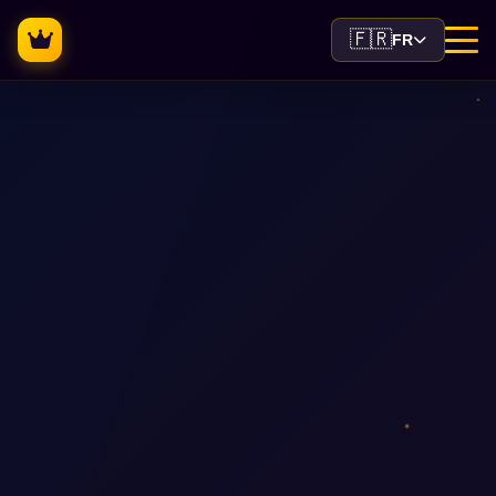
🇫🇷
FR