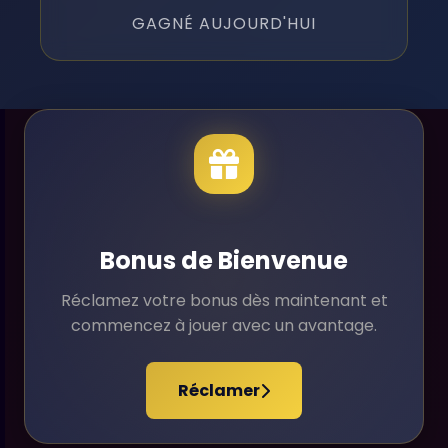
GAGNÉ AUJOURD'HUI
Bonus de Bienvenue
Réclamez votre bonus dès maintenant et
commencez à jouer avec un avantage.
Réclamer