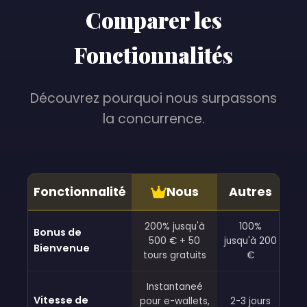
Comparer les
Fonctionnalités
Découvrez pourquoi nous surpassons
la concurrence.
Fonctionnalité
Nous
Autres
200% jusqu'à
100%
Bonus de
500 € + 50
jusqu'à 200
Bienvenue
tours gratuits
€
Instantaneé
Vitesse de
pour e-wallets,
2-3 jours