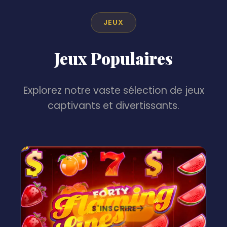
JEUX
Jeux Populaires
Explorez notre vaste sélection de jeux
captivants et divertissants.
S'INSCRIRE