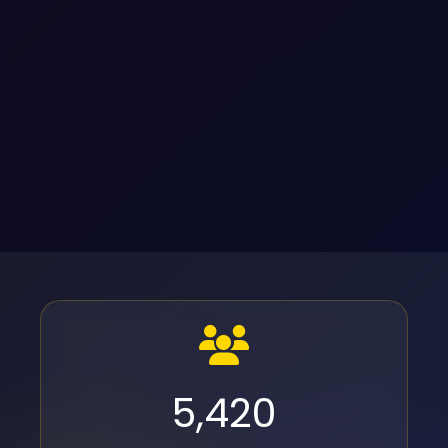
5,420