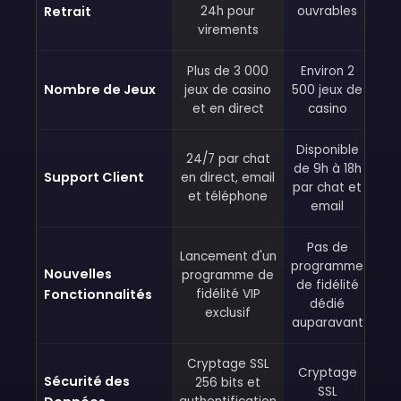
Retrait
24h pour
ouvrables
virements
Plus de 3 000
Environ 2
Nombre de Jeux
jeux de casino
500 jeux de
et en direct
casino
Disponible
24/7 par chat
de 9h à 18h
Support Client
en direct, email
par chat et
et téléphone
email
Pas de
Lancement d'un
programme
Nouvelles
programme de
de fidélité
Fonctionnalités
fidélité VIP
dédié
exclusif
auparavant
Cryptage SSL
Cryptage
Sécurité des
256 bits et
SSL