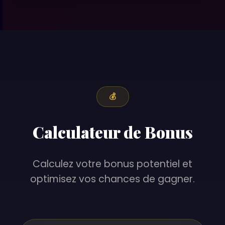
💰
Calculateur de Bonus
Calculez votre bonus potentiel et
optimisez vos chances de gagner.