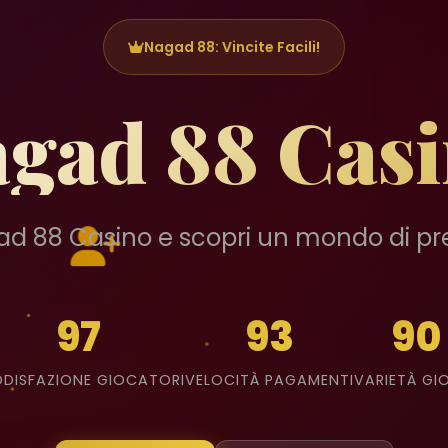
Nagad 88: Vincite Facili!
gad 88 Cas
gad 88 Casino e scopri un mondo di p
97
93
90
DISFAZIONE GIOCATORI
VELOCITÀ PAGAMENTI
VARIETÀ GI