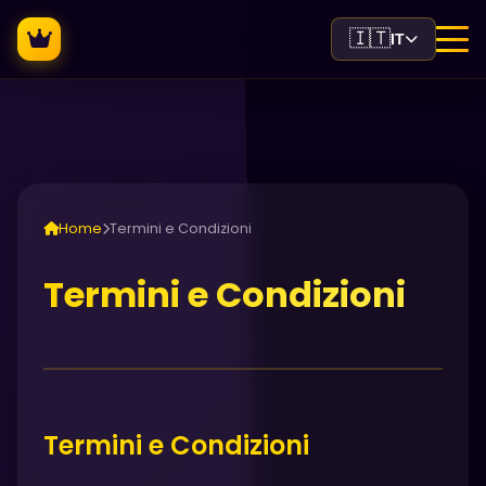
🇮🇹
IT
Home
Termini e Condizioni
Termini e Condizioni
Termini e Condizioni