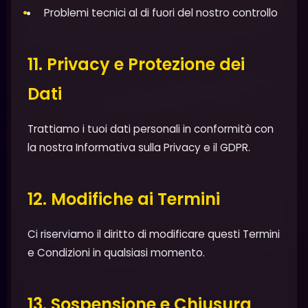
Problemi tecnici al di fuori del nostro controllo
11. Privacy e Protezione dei
Dati
Trattiamo i tuoi dati personali in conformità con
la nostra Informativa sulla Privacy e il GDPR.
12. Modifiche ai Termini
Ci riserviamo il diritto di modificare questi Termini
e Condizioni in qualsiasi momento.
13. Sospensione e Chiusura