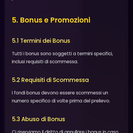
5. Bonus e Promozioni
5.1 Termini dei Bonus
Tutti i bonus sono soggetti a termini specifici,
inclusi requisiti di scommessa.
5.2 Requisiti di Scommessa
I fondi bonus devono essere scommessi un
numero specifico di volte prima del prelievo.
5.3 Abuso di Bonus
Ci riserviamo il diritto di annullare i bonus in caso